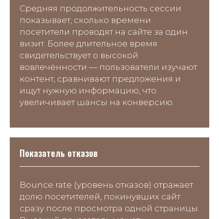
Средняя продолжительность сессии
показывает, сколько времени
посетители проводят на сайте за один
визит. Более длительное время
свидетельствует о высокой
вовлечённости — пользователи изучают
контент, сравнивают предложения и
ищут нужную информацию, что
увеличивает шансы на конверсию.
Показатель отказов
Bounce rate (уровень отказов) отражает
долю посетителей, покинувших сайт
сразу после просмотра одной страницы.