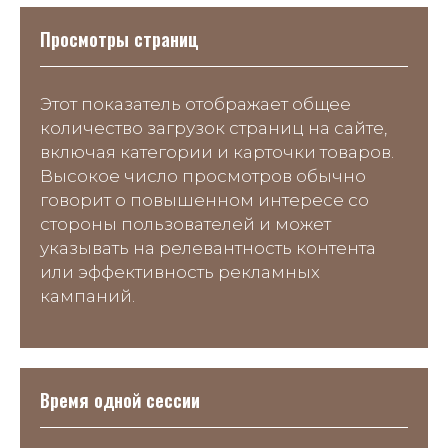
Просмотры страниц
Этот показатель отображает общее
количество загрузок страниц на сайте,
включая категории и карточки товаров.
Высокое число просмотров обычно
говорит о повышенном интересе со
стороны пользователей и может
указывать на релевантность контента
или эффективность рекламных
кампаний.
Время одной сессии