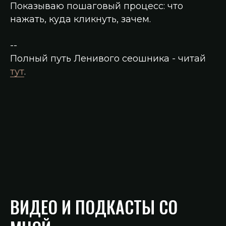
Показываю пошаговый процесс: что
нажать, куда кликнуть, зачем.
--
Полный путь Ленивого сеошника - читай
тут
.
ВИДЕО И ПОДКАСТЫ СО