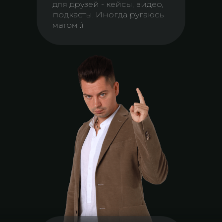
для друзей - кейсы, видео,
подкасты. Иногда ругаюсь
матом :)