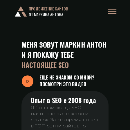
ПРОДВИЖЕНИЕ САЙТОВ
ОТ МАРКИНА АНТОНА
МЕНЯ ЗОВУТ МАРКИН АНТОН
И Я ПОКАЖУ ТЕБЕ
НАСТОЯЩЕЕ SEO
ЕЩЕ НЕ ЗНАКОМ СО МНОЙ?
ПОСМОТРИ ЭТО ВИДЕО
Опыт в SEO с 2008 года
Я был там, когда SEO
начиналось с текстов и
ссылок. За это время вывел
в ТОП сотни сайтов , от